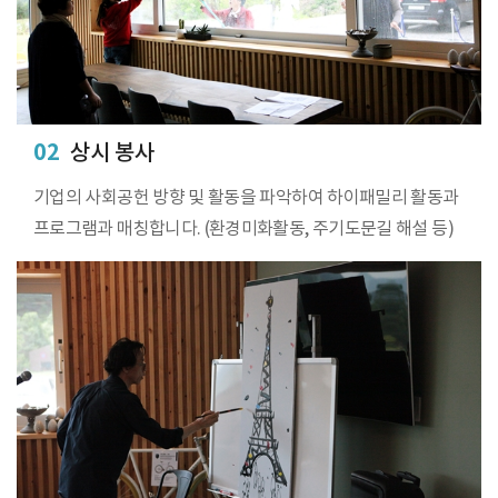
02
상시 봉사
기업의 사회공헌 방향 및 활동을 파악하여 하이패밀리 활동과
프로그램과 매칭합니다. (환경미화활동, 주기도문길 해설 등)