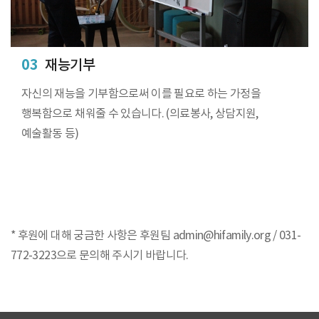
03
재능기부
자신의 재능을 기부함으로써 이를 필요로 하는 가정을
행복함으로 채워줄 수 있습니다. (의료봉사, 상담지원,
예술활동 등)
* 후원에 대해 궁금한 사항은 후원팀 admin@hifamily.org / 031-
772-3223으로 문의해 주시기 바랍니다.